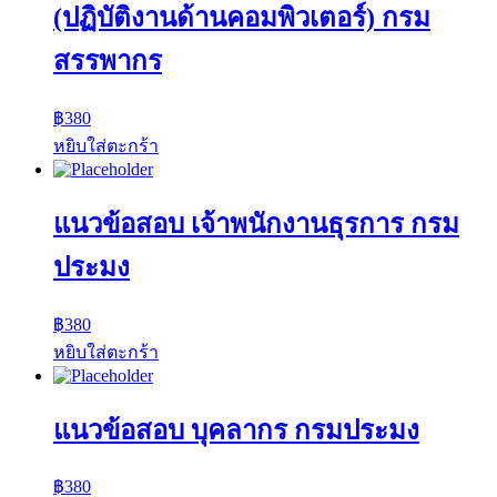
(ปฏิบัติงานด้านคอมพิวเตอร์) กรม
สรรพากร
฿
380
หยิบใส่ตะกร้า
แนวข้อสอบ เจ้าพนักงานธุรการ กรม
ประมง
฿
380
หยิบใส่ตะกร้า
แนวข้อสอบ บุคลากร กรมประมง
฿
380