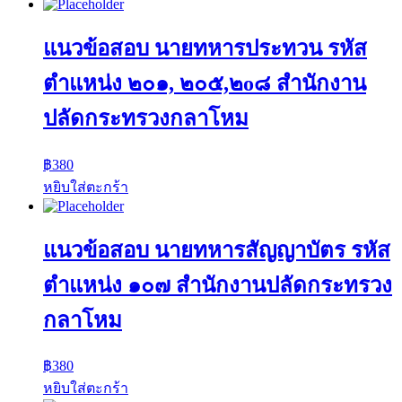
แนวข้อสอบ นายทหารประทวน รหัส
ตำแหน่ง ๒๐๑, ๒๐๕,๒o๘ สำนักงาน
ปลัดกระทรวงกลาโหม
฿
380
หยิบใส่ตะกร้า
แนวข้อสอบ นายทหารสัญญาบัตร รหัส
ตำแหน่ง ๑๐๗ สำนักงานปลัดกระทรวง
กลาโหม
฿
380
หยิบใส่ตะกร้า