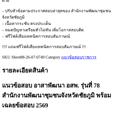
ด้วย
อสพ.
รุ่น
– ปรับหัวข้อตามประกาศสอบล่าสุดของ สำนักงานพัฒนาชุมชน
ที่
จังหวัดชัยภูมิ
78
– เนื้อหากระชับ ตรงประเด็น
สำนักงาน
– หมดปัญหาเตรียมตัวไม่ทัน เพิ่มโอกาสสอบติด
พัฒนา
– ฟรีไฟล์เสียงเทคนิคการสอบสัมภาษณ์
ชุมชน
จังหวัด
!!!! แถมฟรีไฟล์เสียงเทคนิคการสอบสัมภาษณ์ !!!
ชัยภูมิ
SKU
Sheet88-26-07-0749
Category
แนวข้อสอบราชการ
ชิ้น
รายละเอียดสินค้า
แนวข้อสอบ อาสาพัฒนา อสพ. รุ่นที่ 78
สำนักงานพัฒนาชุมชนจังหวัดชัยภูมิ
พร้อม
เฉลยข้อสอบ 2569