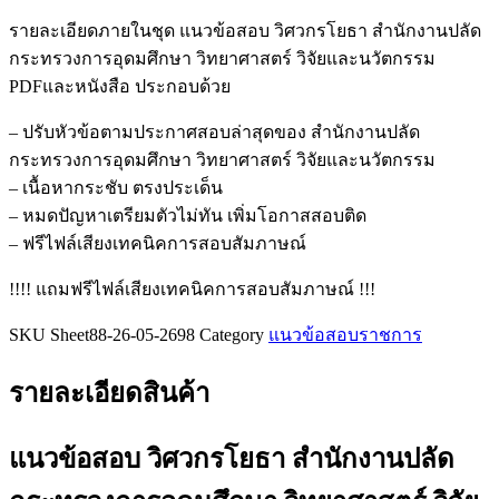
ข้อสอบ
รายละเอียดภายในชุด แนวข้อสอบ วิศวกรโยธา สำนักงานปลัด
วิศวกร
กระทรวงการอุดมศึกษา วิทยาศาสตร์ วิจัยและนวัตกรรม
โยธา
PDFและหนังสือ ประกอบด้วย
สำนักงาน
ปลัด
– ปรับหัวข้อตามประกาศสอบล่าสุดของ สำนักงานปลัด
กระทรวง
กระทรวงการอุดมศึกษา วิทยาศาสตร์ วิจัยและนวัตกรรม
การ
– เนื้อหากระชับ ตรงประเด็น
อุดมศึกษา
– หมดปัญหาเตรียมตัวไม่ทัน เพิ่มโอกาสสอบติด
วิทยาศาสตร์
– ฟรีไฟล์เสียงเทคนิคการสอบสัมภาษณ์
วิจัย
!!!! แถมฟรีไฟล์เสียงเทคนิคการสอบสัมภาษณ์ !!!
และ
นวัตกรรม
SKU
Sheet88-26-05-2698
Category
แนวข้อสอบราชการ
ชิ้น
รายละเอียดสินค้า
แนวข้อสอบ วิศวกรโยธา สำนักงานปลัด