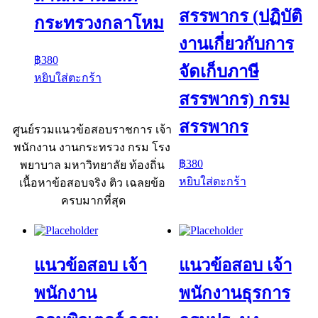
สรรพากร (ปฏิบัติ
กระทรวงกลาโหม
งานเกี่ยวกับการ
฿
380
จัดเก็บภาษี
หยิบใส่ตะกร้า
สรรพากร) กรม
สรรพากร
ศูนย์รวมแนวข้อสอบราชการ เจ้า
พนักงาน งานกระทรวง กรม โรง
฿
380
พยาบาล มหาวิทยาลัย ท้องถิ่น
หยิบใส่ตะกร้า
เนื้อหาข้อสอบจริง ติว เฉลยข้อ
ครบมากที่สุด
แนวข้อสอบ เจ้า
แนวข้อสอบ เจ้า
พนักงาน
พนักงานธุรการ