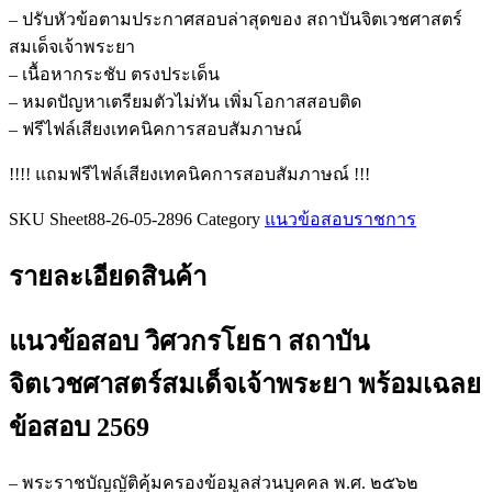
สถาบัน
– ปรับหัวข้อตามประกาศสอบล่าสุดของ สถาบันจิตเวชศาสตร์
จิตเวชศาสตร์
สมเด็จเจ้าพระยา
สมเด็จเจ้าพระยา
– เนื้อหากระชับ ตรงประเด็น
ชิ้น
– หมดปัญหาเตรียมตัวไม่ทัน เพิ่มโอกาสสอบติด
– ฟรีไฟล์เสียงเทคนิคการสอบสัมภาษณ์
!!!! แถมฟรีไฟล์เสียงเทคนิคการสอบสัมภาษณ์ !!!
SKU
Sheet88-26-05-2896
Category
แนวข้อสอบราชการ
รายละเอียดสินค้า
แนวข้อสอบ วิศวกรโยธา สถาบัน
จิตเวชศาสตร์สมเด็จเจ้าพระยา
พร้อมเฉลย
ข้อสอบ 2569
– พระราชบัญญัติคุ้มครองข้อมูลส่วนบุคคล พ.ศ. ๒๕๖๒