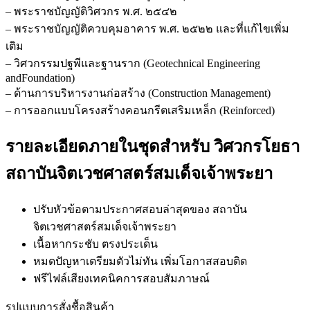
– พระราชบัญญัติวิศวกร พ.ศ. ๒๕๔๒
– พระราชบัญญัติควบคุมอาคาร พ.ศ. ๒๕๒๒ และที่แก้ไขเพิ่ม
เติม
– วิศวกรรมปฐพีและฐานราก (Geotechnical Engineering
andFoundation)
– ด้านการบริหารงานก่อสร้าง (Construction Management)
– การออกแบบโครงสร้างคอนกรีตเสริมเหล็ก (Reinforced)
รายละเอียดภายในชุดสำหรับ วิศวกรโยธา
สถาบันจิตเวชศาสตร์สมเด็จเจ้าพระยา
ปรับหัวข้อตามประกาศสอบล่าสุดของ สถาบัน
จิตเวชศาสตร์สมเด็จเจ้าพระยา
เนื้อหากระชับ ตรงประเด็น
หมดปัญหาเตรียมตัวไม่ทัน เพิ่มโอกาสสอบติด
ฟรีไฟล์เสียงเทคนิคการสอบสัมภาษณ์
รูปแบบการสั่งชื้อสินค้า