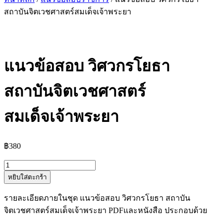
สถาบันจิตเวชศาสตร์สมเด็จเจ้าพระยา
แนวข้อสอบ วิศวกรโยธา
สถาบันจิตเวชศาสตร์
สมเด็จเจ้าพระยา
฿
380
จำนวน
หยิบใส่ตะกร้า
แนว
ข้อสอบ
รายละเอียดภายในชุด แนวข้อสอบ วิศวกรโยธา สถาบัน
วิศวกร
จิตเวชศาสตร์สมเด็จเจ้าพระยา PDFและหนังสือ ประกอบด้วย
โยธา