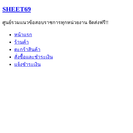
Skip
SHEET69
to
content
ศูนย์รวมแนวข้อสอบราชการทุกหน่วยงาน จัดส่งฟรี!!
หน้าแรก
ร้านค้า
ตะกร้าสินค้า
สั่งซื้อและชำระเงิน
แจ้งชำระเงิน