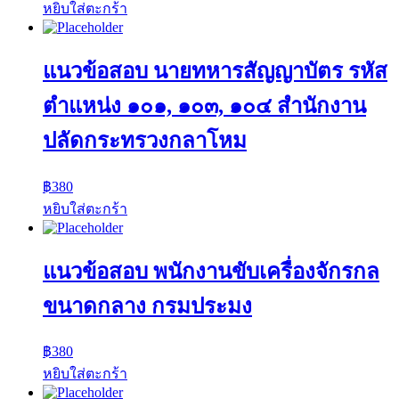
หยิบใส่ตะกร้า
แนวข้อสอบ นายทหารสัญญาบัตร รหัส
ตำแหน่ง ๑๐๑, ๑๐๓, ๑๐๔ สำนักงาน
ปลัดกระทรวงกลาโหม
฿
380
หยิบใส่ตะกร้า
แนวข้อสอบ พนักงานขับเครื่องจักรกล
ขนาดกลาง กรมประมง
฿
380
หยิบใส่ตะกร้า