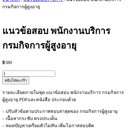
กรมกิจการผู้สูงอายุ
แนวข้อสอบ พนักงานบริการ
กรมกิจการผู้สูงอายุ
฿
380
จำนวน
หยิบใส่ตะกร้า
แนว
ข้อสอบ
รายละเอียดภายในชุด แนวข้อสอบ พนักงานบริการ กรมกิจการ
พนักงาน
ผู้สูงอายุ PDFและหนังสือ ประกอบด้วย
บริการ
กรม
– ปรับหัวข้อตามประกาศสอบล่าสุดของ กรมกิจการผู้สูงอายุ
กิจการ
– เนื้อหากระชับ ตรงประเด็น
ผู้
– หมดปัญหาเตรียมตัวไม่ทัน เพิ่มโอกาสสอบติด