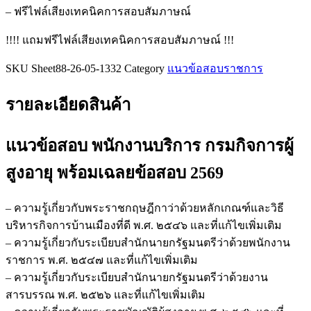
สูง
– ฟรีไฟล์เสียงเทคนิคการสอบสัมภาษณ์
อายุ
!!!! แถมฟรีไฟล์เสียงเทคนิคการสอบสัมภาษณ์ !!!
ชิ้น
SKU
Sheet88-26-05-1332
Category
แนวข้อสอบราชการ
รายละเอียดสินค้า
แนวข้อสอบ พนักงานบริการ กรมกิจการผู้
สูงอายุ
พร้อมเฉลยข้อสอบ 2569
– ความรู้เกี่ยวกับพระราชกฤษฎีกาว่าด้วยหลักเกณฑ์และวิธี
บริหารกิจการบ้านเมืองที่ดี พ.ศ. ๒๕๔๖ และที่แก้ไขเพิ่มเติม
– ความรู้เกี่ยวกับระเบียบสำนักนายกรัฐมนตรีว่าด้วยพนักงาน
ราชการ พ.ศ. ๒๕๔๗ และที่แก้ไขเพิ่มเติม
– ความรู้เกี่ยวกับระเบียบสำนักนายกรัฐมนตรีว่าด้วยงาน
สารบรรณ พ.ศ. ๒๕๒๖ และที่แก้ไขเพิ่มเติม