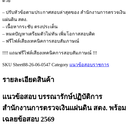
ด้วย
การ
สำนักงาน
– ปรับหัวข้อตามประกาศสอบล่าสุดของ สำนักงานการตรวจเงิน
การ
แผ่นดิน สตง.
ตรวจ
– เนื้อหากระชับ ตรงประเด็น
เงิน
– หมดปัญหาเตรียมตัวไม่ทัน เพิ่มโอกาสสอบติด
แผ่น
– ฟรีไฟล์เสียงเทคนิคการสอบสัมภาษณ์
ดิน
!!!! แถมฟรีไฟล์เสียงเทคนิคการสอบสัมภาษณ์ !!!
สตง.
ชิ้น
SKU
Sheet88-26-06-0547
Category
แนวข้อสอบราชการ
รายละเอียดสินค้า
แนวข้อสอบ บรรณารักษ์ปฏิบัติการ
สำนักงานการตรวจเงินแผ่นดิน สตง.
พร้อม
เฉลยข้อสอบ 2569