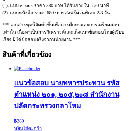
(1). แบบ e-book ราคา 380 บาท ได้รับภายใน 5-20 นาที
(2). แบบหนังสือ ราคา 680 บาท ส่งฟรีด่วนพิเศษ 2-3 วัน
*** เอกสารชุดนี้จัดทำขึ้นเพื่อการศึกษาและการเตรียมสอบ
เท่านั้น เนื้อหาเป็นการวิเคราะห์และเก็งแนวข้อสอบโดยผู้เรียบ
เรียง มิใช่ข้อสอบจริงจากหน่วยงาน ***
สินค้าที่เกี่ยวข้อง
แนวข้อสอบ นายทหารประทวน รหัส
ตำแหน่ง ๒๐๑, ๒๐๕,๒o๘ สำนักงาน
ปลัดกระทรวงกลาโหม
฿
380
หยิบใส่ตะกร้า