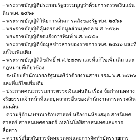
– พระราชบัญญัติประกอบรัฐธรรมนูญว่าด้วยการตรวจเงินแผ่น
ดิน พ.ศ. ๒๕๖๑
– พระราชบัญญัติวินัยการเงินการคลังของรัฐ พ.ศ. ๒๕๖๑
– พระราชบัญญัติคุ้มครองข้อมูลส่วนบุคคล พ.ศ. ๒๕๖๒
– พระราชบัญญัติจดแจ้งการพิมพ์ พ.ศ. ๒๕๕๐
– พระราชบัญญัติข้อมูลข่าวสารของราชการ พ.ศ. ๒๕๔๐ และที่
แก้ไขเพิ่มเติม
– พระราชบัญญัติลิขสิทธิ์ พ.ศ. ๒๕๓๗ และที่แก้ไขเพิ่มเติม และ
กฎหมายที่เกี่ยวข้อง
– ระเบียบสำนักนายกรัฐมนตรีว่าด้วยงานสารบรรณ พ.ศ. ๒๕๒๖
และที่แก้ไขเพิ่มเติม
– ประกาศคณะกรรมการตรวจเงินแผ่นดิน เรื่อง ข้อกำหนดทาง
จริยธรรมเจ้าหน้าที่และบุคลากรอื่นของสำนักงานการตรวจเงิน
แผ่นดิน
– ความรู้ด้านบรรณารักษศาสตร์ หรืองานห้องสมุด สารนิเทศ
ศาสตร์ สารสนเทศศาสตร์ เทคโนโลยีสารสนเทศและการ
สื่อสาร
– ความรู้เกี่ยวกับการจัดหมวดหมู่และการจัดทำบัตรรายการ