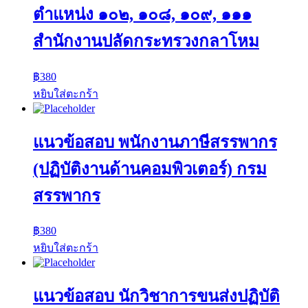
ตำแหน่ง ๑๐๒, ๑๐๘, ๑๐๙, ๑๑๑
สำนักงานปลัดกระทรวงกลาโหม
฿
380
หยิบใส่ตะกร้า
แนวข้อสอบ พนักงานภาษีสรรพากร
(ปฏิบัติงานด้านคอมพิวเตอร์) กรม
สรรพากร
฿
380
หยิบใส่ตะกร้า
แนวข้อสอบ นักวิชาการขนส่งปฏิบัติ