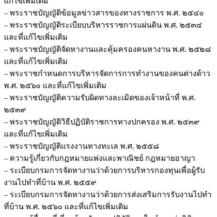
แก้ไขเพิ่มเติม
– พระราชบัญญัติข้อมูลข่าวสารของทางราชการ พ.ศ. ๒๕๔๐
– พระราชบัญญัติระเบียบบริหารราชการแผ่นดิน พ.ศ. ๒๕๓๔
และที่แก้ไขเพิ่มเติม
– พระราชบัญญัติจัดหางานและคุ้มครองคนหางาน พ.ศ. ๒๕๒๘
และที่แก้ไขเพิ่มเติม
– พระราชกำหนดการบริหารจัดการการทำงานของคนต่างด้าว
พ.ศ. ๒๕๖๐ และที่แก้ไขเพิ่มเติม
– พระราชบัญญัติความรับผิดทางละเมิดของเจ้าหน้าที่ พ.ศ.
๒๕๓๙
– พระราชบัญญัติวิธีปฏิบัติราชการทางปกครอง พ.ศ. ๒๕๓๙
และที่แก้ไขเพิ่มเติม
– พระราชบัญญัติแรงงานทางทะเล พ.ศ. ๒๕๕๘
– ความรู้เกี่ยวกับกฎหมายแพ่งและพาณิชย์ กฎหมายอาญา
– ระเบียบกรมการจัดหางานว่าด้วยการบริหารกองทุนเพื่อผู้รับ
งานไปทำที่บ้าน พ.ศ. ๒๕๕๙
– ระเบียบกรมการจัดหางานว่าด้วยการส่งเสริมการรับงานไปทำ
ที่บ้าน พ.ศ. ๒๕๖๐ และที่แก้ไขเพิ่มเติม