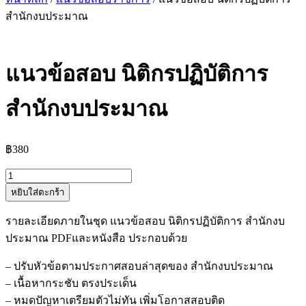
สำนักงบประมาณ
แนวข้อสอบ นิติกรปฏิบัติการ
สำนักงบประมาณ
฿
380
จำนวน
หยิบใส่ตะกร้า
แนว
ข้อสอบ
รายละเอียดภายในชุด แนวข้อสอบ นิติกรปฏิบัติการ สำนักงบ
นิติกร
ประมาณ PDFและหนังสือ ประกอบด้วย
ปฏิบัติ
การ
– ปรับหัวข้อตามประกาศสอบล่าสุดของ สำนักงบประมาณ
สำนัก
– เนื้อหากระชับ ตรงประเด็น
งบ
– หมดปัญหาเตรียมตัวไม่ทัน เพิ่มโอกาสสอบติด