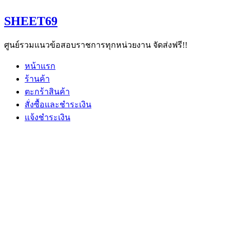
Skip
to
SHEET69
content
ศูนย์รวมแนวข้อสอบราชการทุกหน่วยงาน จัดส่งฟรี!!
หน้าแรก
ร้านค้า
ตะกร้าสินค้า
สั่งซื้อและชำระเงิน
แจ้งชำระเงิน