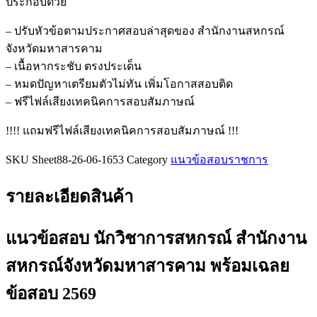
ประกอบด้วย
สหกรณ์
สำนักงาน
– ปรับหัวข้อตามประกาศสอบล่าสุดของ สำนักงานสหกรณ์
สหกรณ์
จังหวัดมหาสารคาม
จังหวัด
– เนื้อหากระชับ ตรงประเด็น
มหาสารคาม
– หมดปัญหาเตรียมตัวไม่ทัน เพิ่มโอกาสสอบติด
ชิ้น
– ฟรีไฟล์เสียงเทคนิคการสอบสัมภาษณ์
!!!! แถมฟรีไฟล์เสียงเทคนิคการสอบสัมภาษณ์ !!!
SKU
Sheet88-26-06-1653
Category
แนวข้อสอบราชการ
รายละเอียดสินค้า
แนวข้อสอบ นักวิชาการสหกรณ์ สำนักงาน
สหกรณ์จังหวัดมหาสารคาม
พร้อมเฉลย
ข้อสอบ 2569