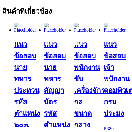
สินค้าที่เกี่ยวข้อง
แนว
แนว
แนว
แนว
ข้อสอบ
ข้อสอบ
ข้อสอบ
ข้อสอบ
นาย
นาย
พนักงาน
เจ้า
ทหาร
ทหาร
ขับ
พนักงาน
ประทวน
สัญญา
เครื่องจักร
คอมพิวเต
รหัส
บัตร
กล
กรม
ตำแหน่ง
รหัส
ขนาด
ประมง
๒๐๓,
ตำแหน่ง
กลาง
฿
380