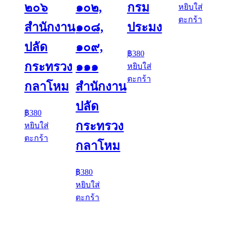
๒๐๖
๑๐๒,
กรม
หยิบใส่
ตะกร้า
สำนักงาน
๑๐๘,
ประมง
ปลัด
๑๐๙,
฿
380
กระทรวง
๑๑๑
หยิบใส่
ตะกร้า
กลาโหม
สำนักงาน
ปลัด
฿
380
กระทรวง
หยิบใส่
ตะกร้า
กลาโหม
฿
380
หยิบใส่
ตะกร้า