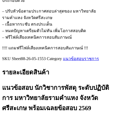
ประกอบด้วย
พัสดุ
ระดับ
– ปรับหัวข้อตามประกาศสอบล่าสุดของ มหาวิทยาลัย
ปฏิบัติ
รามคำแหง จังหวัดศรีสะเกษ
การ
– เนื้อหากระชับ ตรงประเด็น
มหาวิทยาลัย
– หมดปัญหาเตรียมตัวไม่ทัน เพิ่มโอกาสสอบติด
รามคำแหง
– ฟรีไฟล์เสียงเทคนิคการสอบสัมภาษณ์
จังหวัด
!!!! แถมฟรีไฟล์เสียงเทคนิคการสอบสัมภาษณ์ !!!
ศรีสะเกษ
ชิ้น
SKU
Sheet88-26-05-1553
Category
แนวข้อสอบราชการ
รายละเอียดสินค้า
แนวข้อสอบ นักวิชาการพัสดุ ระดับปฏิบัติ
การ มหาวิทยาลัยรามคำแหง จังหวัด
ศรีสะเกษ
พร้อมเฉลยข้อสอบ 2569