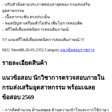
ตรวจ
– ปรับหัวข้อตามประกาศสอบล่าสุดของ กรมส่งเสริม
สอบ
อุตสาหกรรม
ภายใน
– เนื้อหากระชับ ตรงประเด็น
กรม
– หมดปัญหาเตรียมตัวไม่ทัน เพิ่มโอกาสสอบติด
ส่ง
– ฟรีไฟล์เสียงเทคนิคการสอบสัมภาษณ์
เสริม
!!!! แถมฟรีไฟล์เสียงเทคนิคการสอบสัมภาษณ์ !!!
อุตสาหกรรม
ชิ้น
SKU
Sheet88-26-05-2352
Category
แนวข้อสอบราชการ
รายละเอียดสินค้า
แนวข้อสอบ นักวิชาการตรวจสอบภายใน
กรมส่งเสริมอุตสาหกรรม
พร้อมเฉลย
ข้อสอบ 2569
– การคิดคำนวณ ด้านเหตุผล ด้านความเข้าใจและการใช้ภาษา