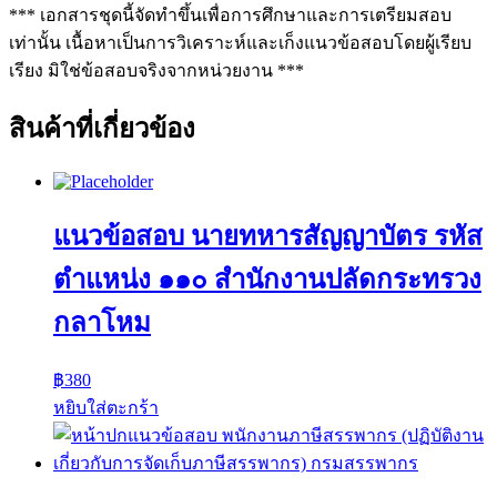
*** เอกสารชุดนี้จัดทำขึ้นเพื่อการศึกษาและการเตรียมสอบ
เท่านั้น เนื้อหาเป็นการวิเคราะห์และเก็งแนวข้อสอบโดยผู้เรียบ
เรียง มิใช่ข้อสอบจริงจากหน่วยงาน ***
สินค้าที่เกี่ยวข้อง
แนวข้อสอบ นายทหารสัญญาบัตร รหัส
ตำแหน่ง ๑๑๐ สำนักงานปลัดกระทรวง
กลาโหม
฿
380
หยิบใส่ตะกร้า