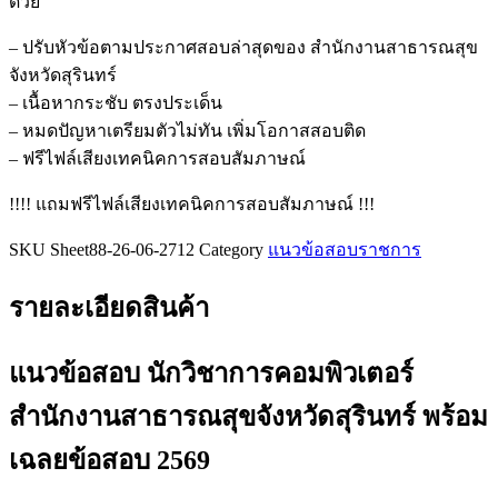
ด้วย
คอมพิวเตอร์
สำนักงาน
– ปรับหัวข้อตามประกาศสอบล่าสุดของ สำนักงานสาธารณสุข
สาธารณสุข
จังหวัดสุรินทร์
จังหวัด
– เนื้อหากระชับ ตรงประเด็น
สุรินทร์
– หมดปัญหาเตรียมตัวไม่ทัน เพิ่มโอกาสสอบติด
ชิ้น
– ฟรีไฟล์เสียงเทคนิคการสอบสัมภาษณ์
!!!! แถมฟรีไฟล์เสียงเทคนิคการสอบสัมภาษณ์ !!!
SKU
Sheet88-26-06-2712
Category
แนวข้อสอบราชการ
รายละเอียดสินค้า
แนวข้อสอบ นักวิชาการคอมพิวเตอร์
สำนักงานสาธารณสุขจังหวัดสุรินทร์
พร้อม
เฉลยข้อสอบ 2569