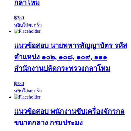
กลาโหม
฿
380
หยิบใส่ตะกร้า
แนวข้อสอบ นายทหารสัญญาบัตร รหัส
ตำแหน่ง ๑๐๒, ๑๐๘, ๑๐๙, ๑๑๑
สำนักงานปลัดกระทรวงกลาโหม
฿
380
หยิบใส่ตะกร้า
แนวข้อสอบ พนักงานขับเครื่องจักรกล
ขนาดกลาง กรมประมง