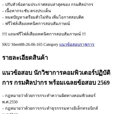
คอมพิวเตอร์
– ปรับหัวข้อตามประกาศสอบล่าสุดของ กรมศิลปากร
ปฏิบัติ
– เนื้อหากระชับ ตรงประเด็น
การ
– หมดปัญหาเตรียมตัวไม่ทัน เพิ่มโอกาสสอบติด
กรม
– ฟรีไฟล์เสียงเทคนิคการสอบสัมภาษณ์
ศิลปากร
!!!! แถมฟรีไฟล์เสียงเทคนิคการสอบสัมภาษณ์ !!!
ชิ้น
SKU
Sheet88-26-06-165
Category
แนวข้อสอบราชการ
รายละเอียดสินค้า
แนวข้อสอบ นักวิชาการคอมพิวเตอร์ปฏิบัติ
การ กรมศิลปากร
พร้อมเฉลยข้อสอบ 2569
– กฎหมายว่าด้วยการกระทำความผิดทางคอมพิวเตอร์
พ.ศ.2550
– กฎหมายว่าด้วยการกระทำธุรกรรมทางอิเล็กทรอนิกส์