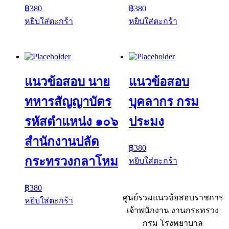
฿
380
฿
380
หยิบใส่ตะกร้า
หยิบใส่ตะกร้า
แนวข้อสอบ นาย
แนวข้อสอบ
ทหารสัญญาบัตร
บุคลากร กรม
รหัสตำแหน่ง ๑๐๖
ประมง
สำนักงานปลัด
฿
380
กระทรวงกลาโหม
หยิบใส่ตะกร้า
฿
380
ศูนย์รวมแนวข้อสอบราชการ
หยิบใส่ตะกร้า
เจ้าพนักงาน งานกระทรวง
กรม โรงพยาบาล