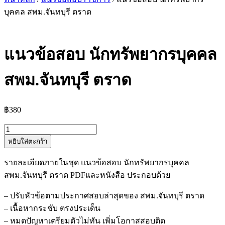
บุคคล สพม.จันทบุรี ตราด
แนวข้อสอบ นักทรัพยากรบุคคล
สพม.จันทบุรี ตราด
฿
380
จำนวน
หยิบใส่ตะกร้า
แนว
ข้อสอบ
รายละเอียดภายในชุด แนวข้อสอบ นักทรัพยากรบุคคล
นัก
สพม.จันทบุรี ตราด PDFและหนังสือ ประกอบด้วย
ทรัพยากร
บุคคล
– ปรับหัวข้อตามประกาศสอบล่าสุดของ สพม.จันทบุรี ตราด
สพม.จันทบุรี
– เนื้อหากระชับ ตรงประเด็น
ตราด
– หมดปัญหาเตรียมตัวไม่ทัน เพิ่มโอกาสสอบติด