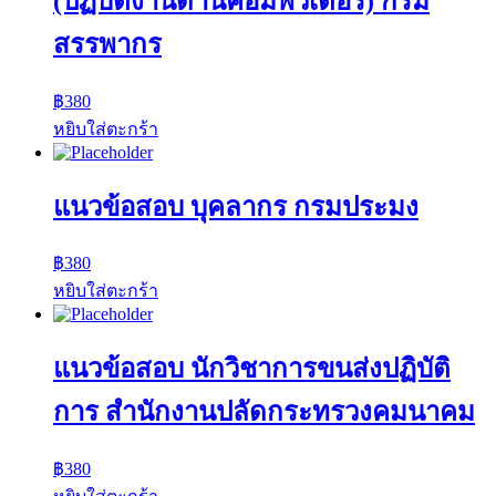
(ปฏิบัติงานด้านคอมพิวเตอร์) กรม
สรรพากร
฿
380
หยิบใส่ตะกร้า
แนวข้อสอบ บุคลากร กรมประมง
฿
380
หยิบใส่ตะกร้า
แนวข้อสอบ นักวิชาการขนส่งปฏิบัติ
การ สำนักงานปลัดกระทรวงคมนาคม
฿
380