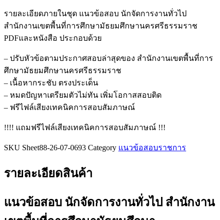
ข้อสอบ
รายละเอียดภายในชุด แนวข้อสอบ นักจัดการงานทั่วไป
นัก
สำนักงานเขตพื้นที่การศึกษามัธยมศึกษานครศรีธรรมราช
จัดการ
PDFและหนังสือ ประกอบด้วย
งาน
ทั่วไป
– ปรับหัวข้อตามประกาศสอบล่าสุดของ สำนักงานเขตพื้นที่การ
สำนักงาน
ศึกษามัธยมศึกษานครศรีธรรมราช
เขต
– เนื้อหากระชับ ตรงประเด็น
พื้นที่
– หมดปัญหาเตรียมตัวไม่ทัน เพิ่มโอกาสสอบติด
การ
– ฟรีไฟล์เสียงเทคนิคการสอบสัมภาษณ์
ศึกษา
!!!! แถมฟรีไฟล์เสียงเทคนิคการสอบสัมภาษณ์ !!!
มัธยมศึกษา
นครศรีธรรมราช
SKU
Sheet88-26-07-0693
Category
แนวข้อสอบราชการ
ชิ้น
รายละเอียดสินค้า
แนวข้อสอบ นักจัดการงานทั่วไป สำนักงาน