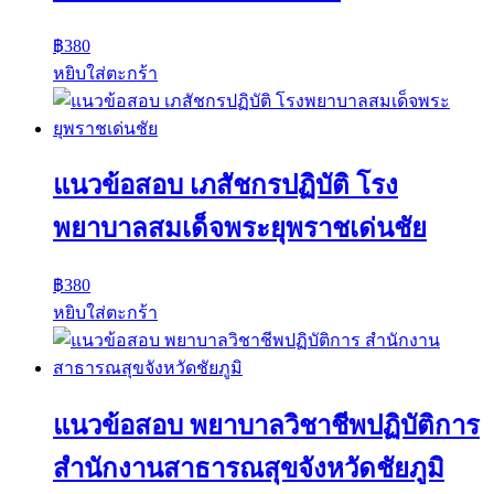
฿
380
หยิบใส่ตะกร้า
แนวข้อสอบ เภสัชกรปฏิบัติ โรง
พยาบาลสมเด็จพระยุพราชเด่นชัย
฿
380
หยิบใส่ตะกร้า
แนวข้อสอบ พยาบาลวิชาชีพปฏิบัติการ
สำนักงานสาธารณสุขจังหวัดชัยภูมิ