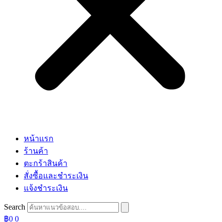
หน้าแรก
ร้านค้า
ตะกร้าสินค้า
สั่งซื้อและชำระเงิน
แจ้งชำระเงิน
Search
฿
0
0