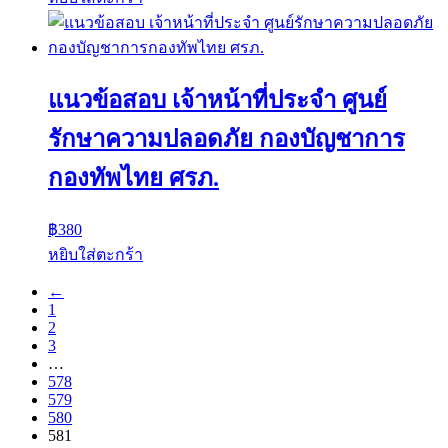
แนวข้อสอบ เจ้าหน้าที่ประจำ ศูนย์
รักษาความปลอดภัย กองบัญชาการ
กองทัพไทย ศรภ.
฿
380
หยิบใส่ตะกร้า
←
1
2
3
…
578
579
580
581