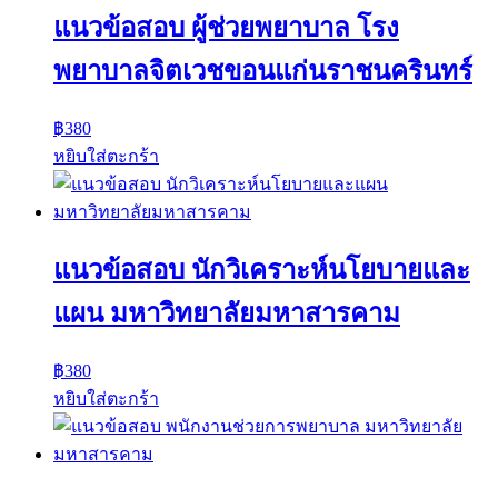
แนวข้อสอบ ผู้ช่วยพยาบาล โรง
พยาบาลจิตเวชขอนแก่นราชนครินทร์
฿
380
หยิบใส่ตะกร้า
แนวข้อสอบ นักวิเคราะห์นโยบายและ
แผน มหาวิทยาลัยมหาสารคาม
฿
380
หยิบใส่ตะกร้า